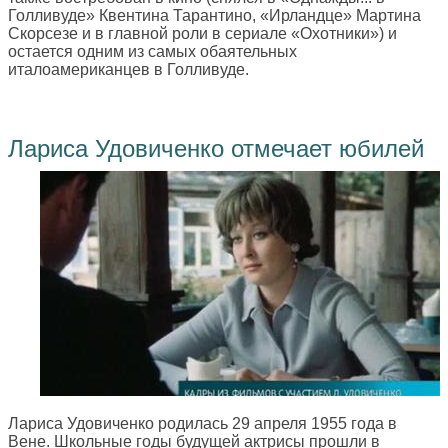
Голливуде» Квентина Тарантино, «Ирландце» Мартина
Скорсезе и в главной роли в сериале «Охотники») и
остается одним из самых обаятельных
италоамериканцев в Голливуде.
Лариса Удовиченко отмечает юбилей
Лариса Удовиченко родилась 29 апреля 1955 года в
Вене. Школьные годы будущей актрисы прошли в