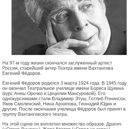
На 97-м году жизни скончался заслуженный артист
России, старейший актер Театра имени Вахтангова
Евгений Фёдоров.
Евгений Фёдоров родился 3 марта 1924 года. В 1945 году
он окончил Театральное училище имени Бориса Щукина
(курс Анны Орочко и Цецилии Мансуровой). Его
однокурсниками cтали Владимир Этуш, Готлиб Ронинсон,
Яков Смоленский, Нина Архипова, Геннадий Юдин и
другие. После окончания училища Фёдоров был принят в
труппу Вахтанговского театра.
На этой сцене он воплотил множество образов. Драгич