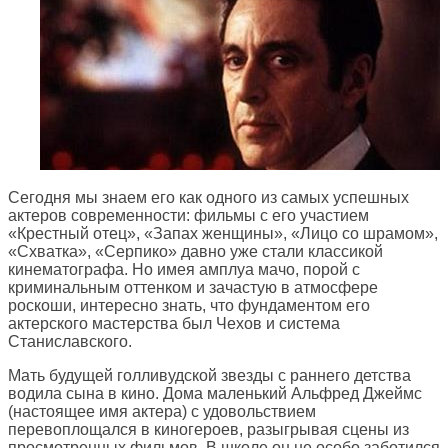
Сегодня мы знаем его как одного из самых успешных
актеров современности: фильмы с его участием
«Крестный отец», «Запах женщины», «Лицо со шрамом»,
«Схватка», «Серпико» давно уже стали классикой
кинематографа. Но имея амплуа мачо, порой с
криминальным оттенком и зачастую в атмосфере
роскоши, интересно знать, что фундаментом его
актерского мастерства был Чехов и система
Станиславского.
Мать будущей голливудской звезды с раннего детства
водила сына в кино. Дома маленький Альфред Джеймс
(настоящее имя актера) с удовольствием
перевоплощался в киногероев, разыгрывая сцены из
просмотренных фильмов. В школе он не особо заботился