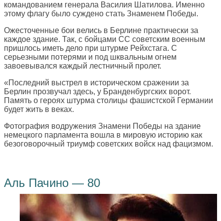
командованием генерала Василия Шатилова. Именно
этому флагу было суждено стать Знаменем Победы.
Ожесточенные бои велись в Берлине практически за
каждое здание. Так, с бойцами СС советским военным
пришлось иметь дело при штурме Рейхстага. С
серьезными потерями и под шквальным огнем
завоевывался каждый лестничный пролет.
«Последний выстрел в историческом сражении за
Берлин прозвучал здесь, у Бранденбургских ворот.
Память о героях штурма столицы фашистской Германии
будет жить в веках.
Фотография водружения Знамени Победы на здание
немецкого парламента вошла в мировую историю как
безоговорочный триумф советских войск над фацизмом.
Аль Пачино — 80