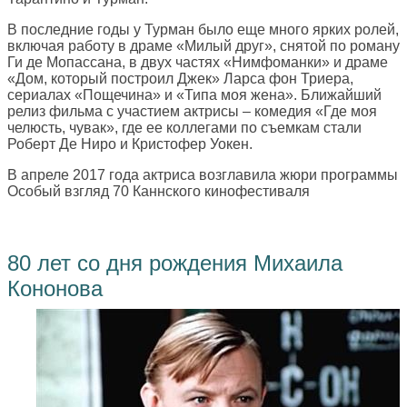
В последние годы у Турман было еще много ярких ролей,
включая работу в драме «Милый друг», снятой по роману
Ги де Мопассана, в двух частях «Нимфоманки» и драме
«Дом, который построил Джек» Ларса фон Триера,
сериалах «Пощечина» и «Типа моя жена». Ближайший
релиз фильма с участием актрисы – комедия «Где моя
челюсть, чувак», где ее коллегами по съемкам стали
Роберт Де Ниро и Кристофер Уокен.
В апреле 2017 года актриса возглавила жюри программы
Особый взгляд 70 Каннского кинофестиваля
80 лет со дня рождения Михаила
Кононова