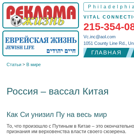
Philadelphi
VITAL CONNECTI
215-354-0
Vc.inc@aol.com
1051 County Line Rd., Un
ГЛАВНАЯ
Статьи
>
В мире
Россия – вассал Китая
Как Си унизил Пу на весь мир
То, что произошло с Путиным в Китае – это окончатель
признания им верховенства власти своего сюзерена.