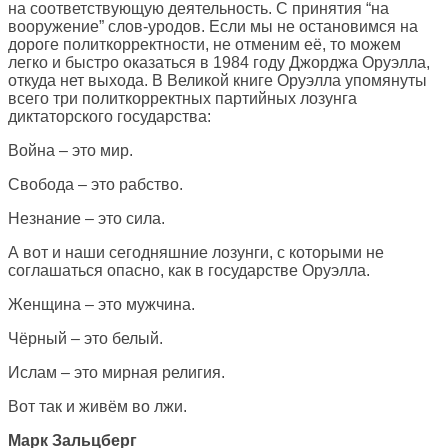
на соответствующую деятельность. С принятия “на
вооружение” слов-уродов. Если мы не остановимся на
дороге политкорректности, не отменим её, то можем
легко и быстро оказаться в 1984 году Джорджа Оруэлла,
откуда нет выхода. В Великой книге Оруэлла упомянуты
всего три политкорректных партийных лозунга
диктаторского государства:
Война – это мир.
Свобода – это рабство.
Незнание – это сила.
А вот и наши сегодняшние лозунги, с которыми не
соглашаться опасно, как в государстве Оруэлла.
Женщина – это мужчина.
Чёрный – это белый.
Ислам – это мирная религия.
Вот так и живём во лжи.
Марк Зальцберг