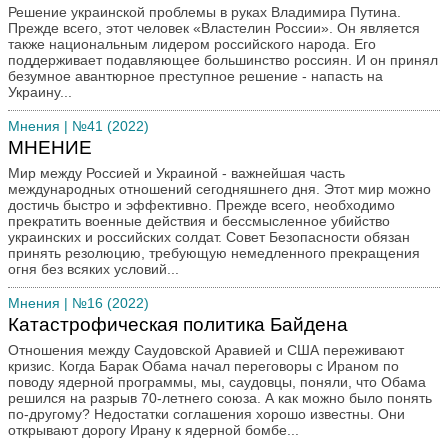
Решение украинской проблемы в руках Владимира Путина.
Прежде всего, этот человек «Властелин России». Он является
также национальным лидером российского народа. Его
поддерживает подавляющее большинство россиян. И он принял
безумное авантюрное преступное решение - напасть на
Украину...
Мнения
| №41 (2022)
МНЕНИЕ
Мир между Россией и Украиной - важнейшая часть
международных отношений сегодняшнего дня. Этот мир можно
достичь быстро и эффективно. Прежде всего, необходимо
прекратить военные действия и бессмысленное убийство
украинских и российских солдат. Совет Безопасности обязан
принять резолюцию, требующую немедленного прекращения
огня без всяких условий...
Мнения
| №16 (2022)
Катастрофическая политика Байдена
Отношения между Саудовской Аравией и США переживают
кризис. Когда Барак Обама начал переговоры с Ираном по
поводу ядерной программы, мы, саудовцы, поняли, что Обама
решился на разрыв 70-летнего союза. А как можно было понять
по-другому? Недостатки соглашения хорошо известны. Они
открывают дорогу Ирану к ядерной бомбе...